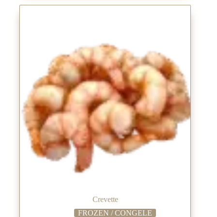
Crevette
FROZEN / CONGELE