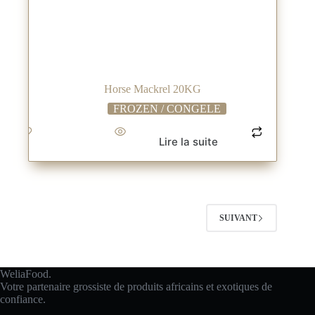
Horse Mackrel 20KG
FROZEN / CONGELE
Lire la suite
SUIVANT
WeliaFood.
Votre partenaire grossiste de produits africains et exotiques de
confiance.