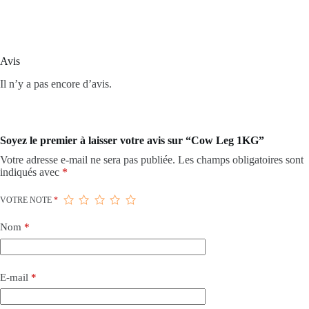
Avis
Il n’y a pas encore d’avis.
Soyez le premier à laisser votre avis sur “Cow Leg 1KG”
Votre adresse e-mail ne sera pas publiée.
Les champs obligatoires sont
indiqués avec
*
VOTRE NOTE
*
Nom
*
E-mail
*