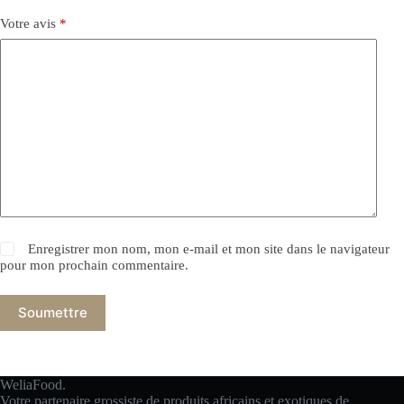
Votre avis
*
Enregistrer mon nom, mon e-mail et mon site dans le navigateur
pour mon prochain commentaire.
Soumettre
WeliaFood.
Votre partenaire grossiste de produits africains et exotiques de