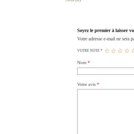
Soyez le premier à laisser 
Votre adresse e-mail ne sera p
VOTRE NOTE
*
Nom
*
Votre avis
*