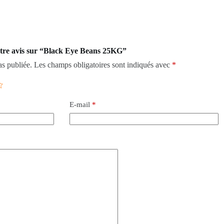
votre avis sur “Black Eye Beans 25KG”
as publiée.
Les champs obligatoires sont indiqués avec
*
E-mail
*