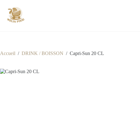
Passer
au
contenu
Accueil
/
DRINK / BOISSON
/
Capri-Sun 20 CL