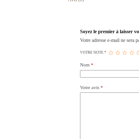
Soyez le premier à laisser 
Votre adresse e-mail ne sera p
VOTRE NOTE
*
Nom
*
Votre avis
*