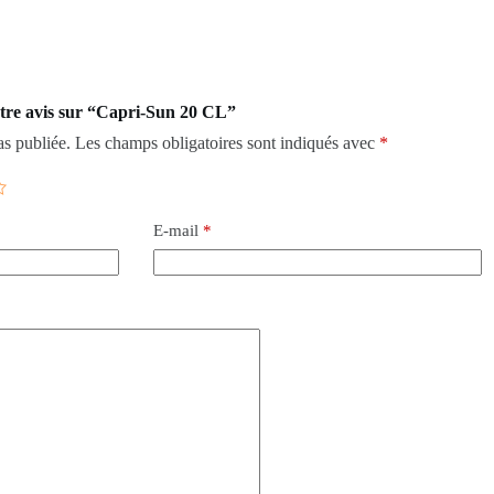
votre avis sur “Capri-Sun 20 CL”
as publiée.
Les champs obligatoires sont indiqués avec
*
E-mail
*