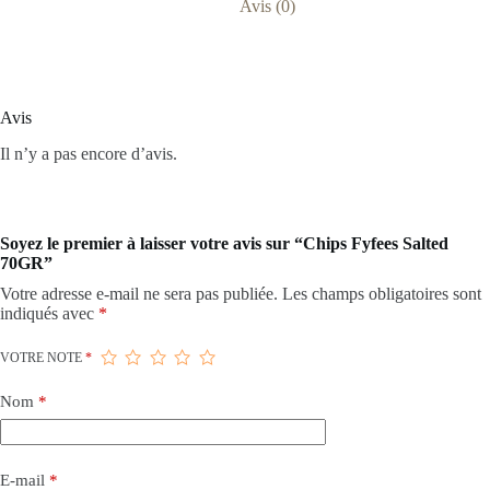
Avis (0)
Avis
Il n’y a pas encore d’avis.
Soyez le premier à laisser votre avis sur “Chips Fyfees Salted
70GR”
Votre adresse e-mail ne sera pas publiée.
Les champs obligatoires sont
indiqués avec
*
VOTRE NOTE
*
Nom
*
E-mail
*