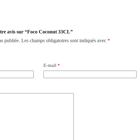
votre avis sur “Foco Coconut 33CL”
as publiée.
Les champs obligatoires sont indiqués avec
*
E-mail
*