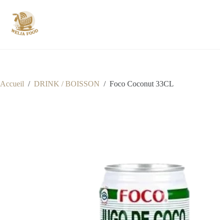
Passer
au
contenu
Accueil
/
DRINK / BOISSON
/
Foco Coconut 33CL