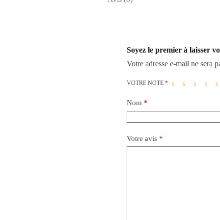
Soyez le premier à laisser 
Votre adresse e-mail ne sera p
VOTRE NOTE
*
Nom
*
Votre avis
*