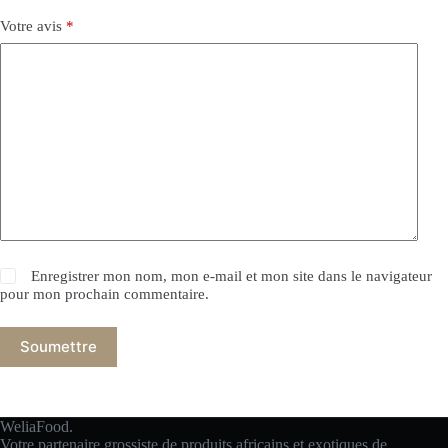
Votre avis
*
Enregistrer mon nom, mon e-mail et mon site dans le navigateur
pour mon prochain commentaire.
Soumettre
WeliaFood.
Votre partenaire grossiste de produits africains et exotiques de