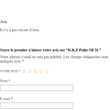
Avis
Il n’y a pas encore d’avis.
Soyez le premier à laisser votre avis sur “K.K.F Palm Oil 5L”
Votre adresse e-mail ne sera pas publiée.
Les champs obligatoires sont
indiqués avec
*
VOTRE NOTE
*
Nom
*
E-mail
*