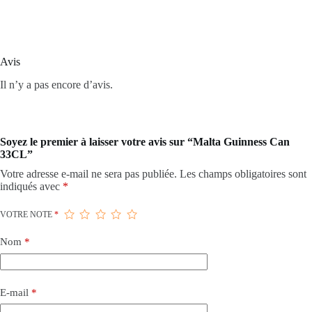
Avis
Il n’y a pas encore d’avis.
Soyez le premier à laisser votre avis sur “Malta Guinness Can
33CL”
Votre adresse e-mail ne sera pas publiée.
Les champs obligatoires sont
indiqués avec
*
VOTRE NOTE
*
Nom
*
E-mail
*