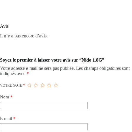
Avis
Il n’y a pas encore d’avis.
Soyez le premier à laisser votre avis sur “Nido 1.8G”
Votre adresse e-mail ne sera pas publiée.
Les champs obligatoires sont
indiqués avec
*
VOTRE NOTE
*
Nom
*
E-mail
*