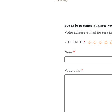
Soyez le premier à laisser v
Votre adresse e-mail ne sera p
VOTRE NOTE
*
Nom
*
Votre avis
*