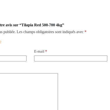
otre avis sur “Tilapia Red 500-700 4kg”
as publiée.
Les champs obligatoires sont indiqués avec
*
E-mail
*