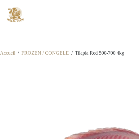
Passer
au
contenu
Accueil
/
FROZEN / CONGELE
/
Tilapia Red 500-700 4kg