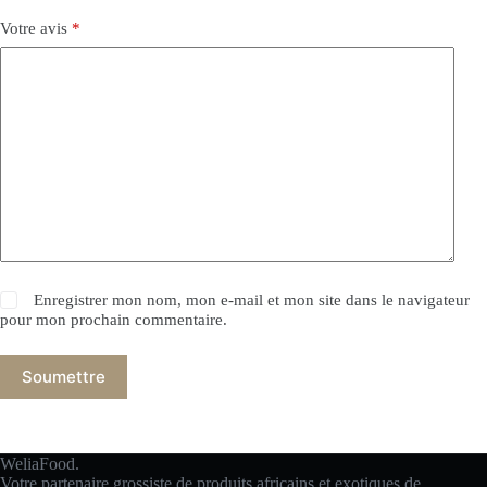
Votre avis
*
Enregistrer mon nom, mon e-mail et mon site dans le navigateur
pour mon prochain commentaire.
Soumettre
WeliaFood.
Votre partenaire grossiste de produits africains et exotiques de