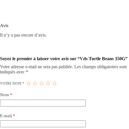
Avis
Il n’y a pas encore d’avis.
Soyez le premier à laisser votre avis sur “Vds Turtle Beans 350G”
Votre adresse e-mail ne sera pas publiée.
Les champs obligatoires sont
indiqués avec
*
VOTRE NOTE
*
Nom
*
E-mail
*