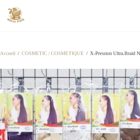
Passer
au
contenu
Accueil
/
COSMETIC / COSMETIQUE
/
X-Pression Ultra.Braid 