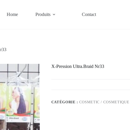
Home
Produits
Contact
Nr33
X-Pression Ultra.Braid Nr33
CATÉGORIE :
COSMETIC / COSMETIQUE