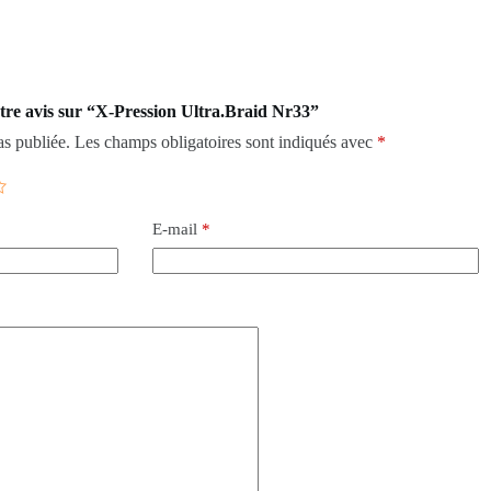
otre avis sur “X-Pression Ultra.Braid Nr33”
as publiée.
Les champs obligatoires sont indiqués avec
*
E-mail
*