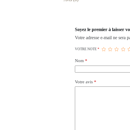
Soyez le premier à laisser v
Votre adresse e-mail ne sera p
VOTRE NOTE
*
Nom
*
Votre avis
*