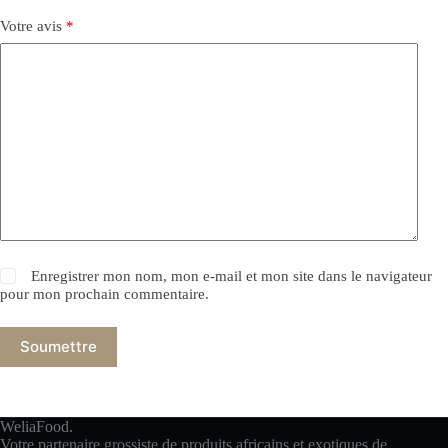
Votre avis
*
Enregistrer mon nom, mon e-mail et mon site dans le navigateur
pour mon prochain commentaire.
Soumettre
WeliaFood.
Votre partenaire grossiste de produits africains et exotiques de