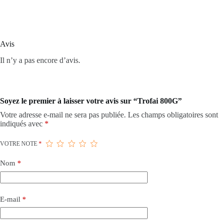
Avis
Il n’y a pas encore d’avis.
Soyez le premier à laisser votre avis sur “Trofai 800G”
Votre adresse e-mail ne sera pas publiée.
Les champs obligatoires sont
indiqués avec
*
VOTRE NOTE
*
Nom
*
E-mail
*